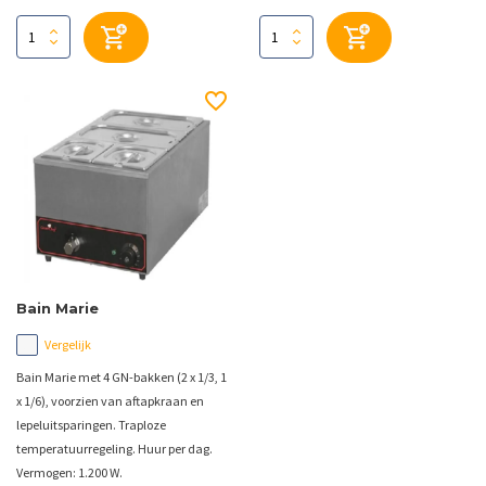
Bain Marie
Vergelijk
Bain Marie met 4 GN-bakken (2 x 1/3, 1
x 1/6), voorzien van aftapkraan en
lepeluitsparingen. Traploze
temperatuurregeling. Huur per dag.
Vermogen: 1.200 W.