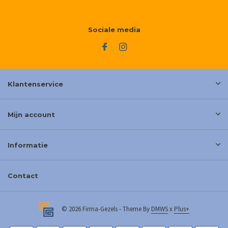
Sociale media
Klantenservice
Mijn account
Informatie
Contact
© 2026 Firma-Gezels - Theme By
DMWS
x
Plus+