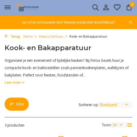
0
op onze vernieuwde site! Nieuwe producten beschikbaar!
Terug
Home
Horeca Verhuur
Kook- en Bakapparatuur
Kook- en Bakapparatuur
Organiseer je een evenement of tijdelijke keuken? Bij Firma Gezels huur je
compacte kook- en baktoestellen zoals pannenkoekenplaten, wafelijzers of
bakplaten. Perfect voor feesten, foodstanden of...
Lees meer
Filter
Sorteren op:
Toon:
3 producten