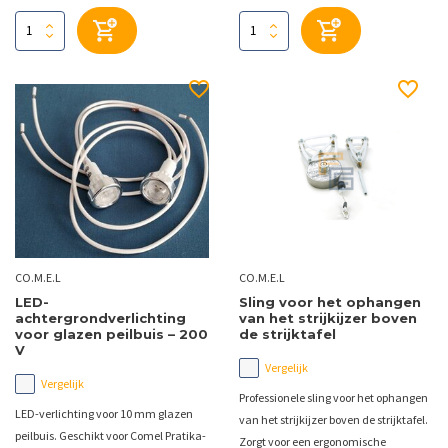
CO.M.E.L
CO.M.E.L
LED-
Sling voor het ophangen
achtergrondverlichting
van het strijkijzer boven
voor glazen peilbuis – 200
de strijktafel
V
Vergelijk
Vergelijk
Professionele sling voor het ophangen
LED-verlichting voor 10 mm glazen
van het strijkijzer boven de strijktafel.
peilbuis. Geschikt voor Comel Pratika-
Zorgt voor een ergonomische