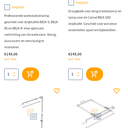
Vergelijk
Vergelijk
Draagbalk voor sling (veerbalans) en
Professionele werkstationlamp,
lamp voor de Comel BR/A SXD
geschikt voor strijktafels BR/A-S, BR/A-
strijktafel. Geschikt voor wie deze
RS en BR/A-R. Voor optimale
onderdelen apart wil bijbestellen.
verlichting van de werkzone. Stevig,
duurzaam en eenvoudig te
monteren.
€149,00
€349,00
Incl. btw
Incl. btw