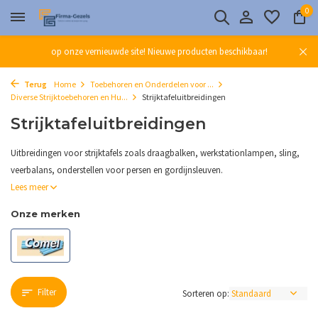
0
op onze vernieuwde site! Nieuwe producten beschikbaar!
Terug
Home
Toebehoren en Onderdelen voor ...
Diverse Strijktoebehoren en Hu...
Strijktafeluitbreidingen
Strijktafeluitbreidingen
Uitbreidingen voor strijktafels zoals draagbalken, werkstationlampen, sling,
veerbalans, onderstellen voor persen en gordijnsleuven.
Lees meer
Onze merken
Filter
Sorteren op: