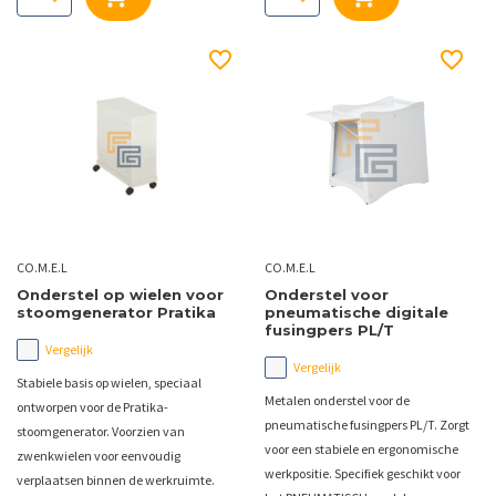
CO.M.E.L
CO.M.E.L
Onderstel op wielen voor
Onderstel voor
stoomgenerator Pratika
pneumatische digitale
fusingpers PL/T
Vergelijk
Vergelijk
Stabiele basis op wielen, speciaal
Metalen onderstel voor de
ontworpen voor de Pratika-
pneumatische fusingpers PL/T. Zorgt
stoomgenerator. Voorzien van
voor een stabiele en ergonomische
zwenkwielen voor eenvoudig
werkpositie. Specifiek geschikt voor
verplaatsen binnen de werkruimte.