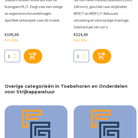
fusingpers PL/T. Zorgt voor een veilige
100 mm), geschikt voor strijktafels
en ergonomische werkhoogte.
MP/F/T en MP/FC/T. Robuuste
Specifiek ontworpen voor dit model.
uitvoering en eenvoudige montage.
Geleverd per set van 2.
€109,00
€224,00
Incl. btw
Incl. btw
Overige categorieën in Toebehoren en Onderdelen
voor Strijkapparatuur