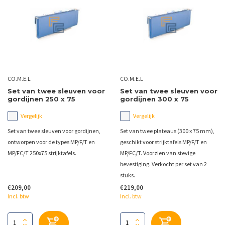
CO.M.E.L
CO.M.E.L
Set van twee sleuven voor
Set van twee sleuven voor
gordijnen 250 x 75
gordijnen 300 x 75
Vergelijk
Vergelijk
Set van twee sleuven voor gordijnen,
Set van twee plateaus (300 x 75 mm),
ontworpen voor de types MP/F/T en
geschikt voor strijktafels MP/F/T en
MP/FC/T 250x75 strijktafels.
MP/FC/T. Voorzien van stevige
bevestiging. Verkocht per set van 2
stuks.
€209,00
€219,00
Incl. btw
Incl. btw