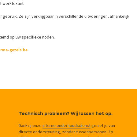
f werktextiel.
ebruik. Ze zijn verkrijgbaar in verschillende uitvoeringen, afhankelijk
temd op uw specifieke noden.
irma-gezels.be
.
Technisch probleem? Wij lossen het op.
Dankzij onze
interne onderhoudsdienst
geniet je van
directe ondersteuning, zonder tussenpersonen. Zo