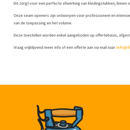
Dit zorgt voor een perfecte afwerking van kledingstukken, linnen o
Onze seam openers zijn ontworpen voor professioneel en intensief g
van de toepassing en het volume.
Deze toestellen worden enkel aangeboden op offertebasis, afges
Vraag vrijblijvend meer info of een offerte aan via mail naar
info@f