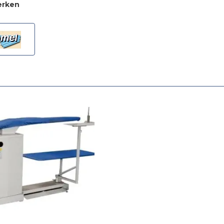
erken