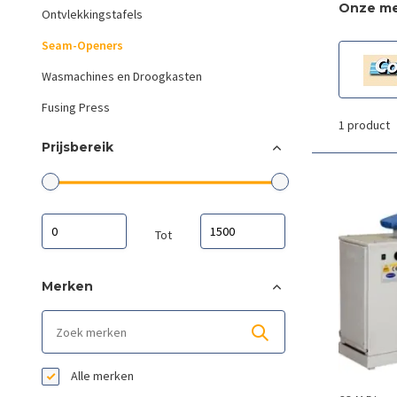
Onze m
Ontvlekkingstafels
Seam-Openers
Wasmachines en Droogkasten
Fusing Press
1 product
Prijsbereik
Tot
Merken
Alle merken