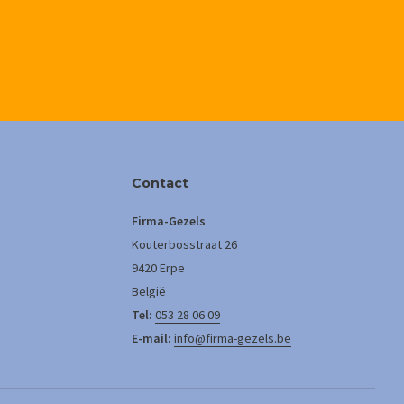
Contact
Firma-Gezels
Kouterbosstraat 26
9420 Erpe
België
Tel:
053 28 06 09
E-mail:
info@firma-gezels.be