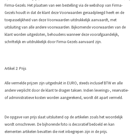
Firma-Gezels. Het plaatsen van een bestelling via de webshop van Firma-
Gezels houdt in dat de klant deze Voorwaarden geraadpleegd heeft en de
toepasselijkheid van deze Voorwaarden uitdrukkelijk aanvaardt, met
uitsluiting van alle andere voorwaarden. Bijkomende voorwaarden van de
klant worden uitgesloten, behoudens wanneer deze voorafgaandelijk,
schriftelijk en uitdrukkelijk door Firma-Gezels aanvaard zijn.
Artikel 2: Prijs
Alle vermelde prijzen zijn uitgedrukt in EURO, steeds inclusief BTW en alle
andere verplicht door de klant te dragen taksen. Indien leverings-, reservatie-
of administratieve kosten worden aangerekend, wordt dit apart vermeld.
De opgave van prijs slaat uitsluitend op de artikelen zoals het woordelijk
wordt omschreven. De bijhorende foto is decoratief bedoeld en kan
elementen artikelen bevatten die niet inbegrepen zijn in de prijs.