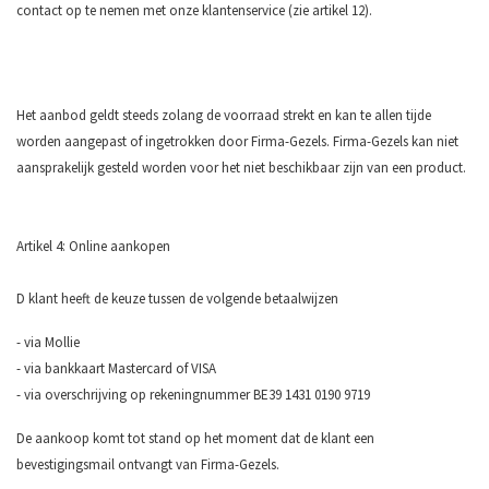
contact op te nemen met onze klantenservice (zie artikel 12).
Het aanbod geldt steeds zolang de voorraad strekt en kan te allen tijde
worden aangepast of ingetrokken door Firma-Gezels. Firma-Gezels kan niet
aansprakelijk gesteld worden voor het niet beschikbaar zijn van een product.
Artikel 4: Online aankopen
D klant heeft de keuze tussen de volgende betaalwijzen
- via Mollie
- via bankkaart Mastercard of VISA
- via overschrijving op rekeningnummer BE39 1431 0190 9719
De aankoop komt tot stand op het moment dat de klant een
bevestigingsmail ontvangt van Firma-Gezels.