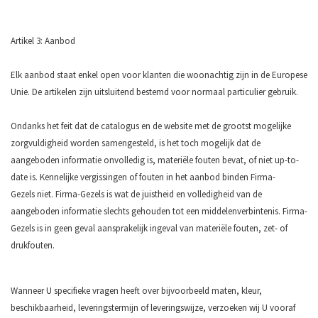
Artikel 3: Aanbod
Elk aanbod staat enkel open voor klanten die woonachtig zijn in de Europese
Unie. De artikelen zijn uitsluitend bestemd voor normaal particulier gebruik.
Ondanks het feit dat de catalogus en de website met de grootst mogelijke
zorgvuldigheid worden samengesteld, is het toch mogelijk dat de
aangeboden informatie onvolledig is, materiële fouten bevat, of niet up-to-
date is. Kennelijke vergissingen of fouten in het aanbod binden Firma-
Gezels niet. Firma-Gezels is wat de juistheid en volledigheid van de
aangeboden informatie slechts gehouden tot een middelenverbintenis. Firma-
Gezels is in geen geval aansprakelijk ingeval van materiële fouten, zet- of
drukfouten.
Wanneer U specifieke vragen heeft over bijvoorbeeld maten, kleur,
beschikbaarheid, leveringstermijn of leveringswijze, verzoeken wij U vooraf