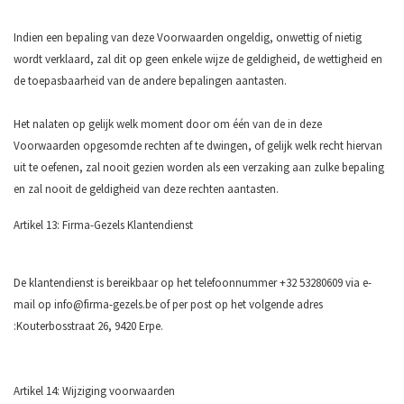
Indien een bepaling van deze Voorwaarden ongeldig, onwettig of nietig
wordt verklaard, zal dit op geen enkele wijze de geldigheid, de wettigheid en
de toepasbaarheid van de andere bepalingen aantasten.
Het nalaten op gelijk welk moment door om één van de in deze
Voorwaarden opgesomde rechten af te dwingen, of gelijk welk recht hiervan
uit te oefenen, zal nooit gezien worden als een verzaking aan zulke bepaling
en zal nooit de geldigheid van deze rechten aantasten.
Artikel 13: Firma-Gezels Klantendienst
De klantendienst is bereikbaar op het telefoonnummer +32 53280609 via e-
mail op
info@firma-gezels.be
of per post op het volgende adres
:Kouterbosstraat 26, 9420 Erpe.
Artikel 14: Wijziging voorwaarden