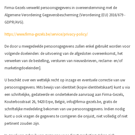
Firma-Gezels verwerkt persoonsgegevens in overeenstemming met de
Algemene Verordening Gegevensbescherming (Verordening (EU) 2016/679 -
GDPR/AVG).
https://www.firma-gezels.be/service/privacy-policy/
De door u meegedeelde persoonsgegevens zullen enkel gebruikt worden voor
volgende doeleinden: de uitvoering van de afgesloten overeenkomst, het
verwerken van de bestelling, versturen van nieuwsbrieven, reclame- en/of
marketingdoeleinden].
U beschikt over een wettelijk recht op inzage en eventuele correctie van uw
persoonsgegevens. Mits bewijs van identiteit (kopie identiteitskaart) kunt u via
een schriftelijke, gedateerde en ondertekende aanvraag aan Firma-Gezels,
Kouterbosstraat 26, 9420 Erpe, België,
info@firma-gezels.be
, gratis de
schriftelijke mededeling bekomen van uw persoonsgegevens. Indien nodig
kunt u ook vragen de gegevens te corrigeren die onjuist, niet volledig of niet
pertinent zouden zijn.