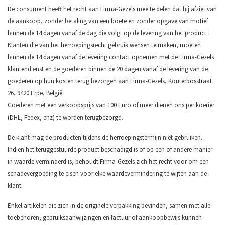
De consument heeft het recht aan Firma-Gezels mee te delen dat hij afziet van
de aankoop, zonder betaling van een boete en zonder opgave van motief
binnen de 14 dagen vanaf de dag die volgt op de levering van het product.
Klanten die van het herroepingsrecht gebruik wensen te maken, moeten
binnen de 14 dagen vanaf de levering contact opnemen met de Firma-Gezels
klantendienst en de goederen binnen de 20 dagen vanaf de levering van de
goederen op hun kosten terug bezorgen aan Firma-Gezels, Kouterbosstraat
26, 9420 Erpe, België.
Goederen met een verkoopsprijs van 100 Euro of meer dienen ons per koerier
(DHL, Fedex, enz) te worden terugbezorgd.
De klant mag de producten tijdens de herroepingstermijn niet gebruiken.
Indien het teruggestuurde product beschadigd is of op een of andere manier
in waarde verminderd is, behoudt Firma-Gezels zich het recht voor om een
schadevergoeding te eisen voor elke waardevermindering te wijten aan de
klant.
Enkel artikelen die zich in de originele verpakking bevinden, samen met alle
toebehoren, gebruiksaanwijzingen en factuur of aankoopbewijs kunnen