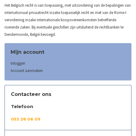
Het Belgisch recht is van toepassing, met uitzondering van de bepalingen van
internationaal privaatrecht inzake toepasselijk recht en met van de Rome-I
verordening inzake internationale koopovereenkomsten betreffende
roerende zaken. Bij eventuele geschillen zijn uitsluitend de rechtbanken te
Dendermonde, België bevoegd.
Mijn account
Inloggen
Account aanmaken
Contacteer ons
Telefoon
053 28 06 09