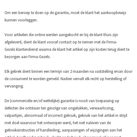
Om een beroep te doen op de garantie, moet de klant het aankoopbewijs
kunnen voorleggen.
Voor artikelen die online werden aangekocht en bij de klant thuis zijn
afgeleverd, dient de klant vooraf contact op te nemen met de Firma-
Gezels klantendienst waarna de klant het artikel op zijn kosten terug dient te
bezorgen aan Firma-Gezels.
Elk gebrek dient binnen een termijn van 2 maanden na vaststelling ervan door
de consument te worden gemeld. Nadien vervalt elk recht op herstelling of
vervanging.
De (commerciële en/of wettelijke) garantie is nooit van toepassing op
defecten die ontstaan ten gevolge van ongelukken, verwaarlozing,
valpartijen, abnormaal of incorrect gebruik, gebruik van het artikel in strijd
met doel waarvoor het ontworpen werd, het niet naleven van de
gebruiksinstructies of handleiding, aanpassingen of wijzigingen aan het