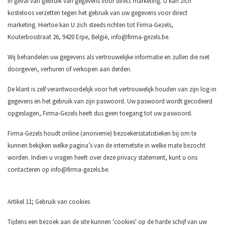
In geval van gebruik van gegevens voor direct marketing: U kan zich
kosteloos verzetten tegen het gebruik van uw gegevens voor direct
marketing. Hiertoe kan U zich steeds richten tot Firma-Gezels,
Kouterbosstraat 26, 9420 Erpe, België,
info@firma-gezels.be
.
Wij behandelen uw gegevens als vertrouwelijke informatie en zullen die niet
doorgeven, verhuren of verkopen aan derden.
De klant is zelf verantwoordelijk voor het vertrouwelijk houden van zijn log-in
gegevens en het gebruik van zijn paswoord. Uw paswoord wordt gecodeerd
opgeslagen, Firma-Gezels heeft dus geen toegang tot uw paswoord.
Firma-Gezels houdt online (anonieme) bezoekersstatistieken bij om te
kunnen bekijken welke pagina’s van de internetsite in welke mate bezocht
worden. Indien u vragen heeft over deze privacy statement, kunt u ons
contacteren op
info@firma-gezels.be
.
Artikel 11; Gebruik van cookies
Tijdens een bezoek aan de site kunnen 'cookies' op de harde schijf van uw