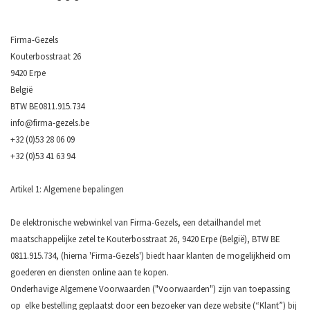
Firma-Gezels
Kouterbosstraat 26
9420 Erpe
België
BTW BE0811.915.734
info@firma-gezels.be
+32 (0)53 28 06 09
+32 (0)53 41 63 94
Artikel 1: Algemene bepalingen
De elektronische webwinkel van Firma-Gezels, een detailhandel met
maatschappelijke zetel te Kouterbosstraat 26, 9420 Erpe (België), BTW BE
0811.915.734, (hierna 'Firma-Gezels') biedt haar klanten de mogelijkheid om
goederen en diensten online aan te kopen.
Onderhavige Algemene Voorwaarden ("Voorwaarden") zijn van toepassing
op elke bestelling geplaatst door een bezoeker van deze website (“Klant”) bij