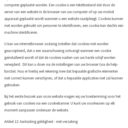
computer geplaatst worden. Een cookie is een tekstbestand dat door de
server van een website in de browser van uw computer of op uw mobiel
apparaat geplaatst wordt wanneer u een website raadpleegt. Cookies kunnen
niet worden gebruikt om personen te identificeren, een cookie kan slechts een
machine identificeren.
U kan uw internetbrowser zodanig instellen dat cookies niet worden
geaccepteerd, dat u een waarschuwing ontvangt wanneer een cookie
geïnstalleerd wordt of dat de cookies nadien van uw harde schijf worden
verwijderd. Dit kan u doen via de instellingen van uw browser (via de help-
functie). Hou er hierbij wel rekening mee dat bepaalde grafische elementen
niet correct kunnen verschijnen, of dat u bepaalde applicaties niet zal kunnen
gebruiken.
Bij het eerste bezoek aan onze website vragen wij uw toestemming voor het
gebruik van cookies via een cookiebanner. U kunt uw voorkeuren op elk
moment aanpassen onderaan de website.
Artikel 12: Aantasting geldigheid - niet-verzaking