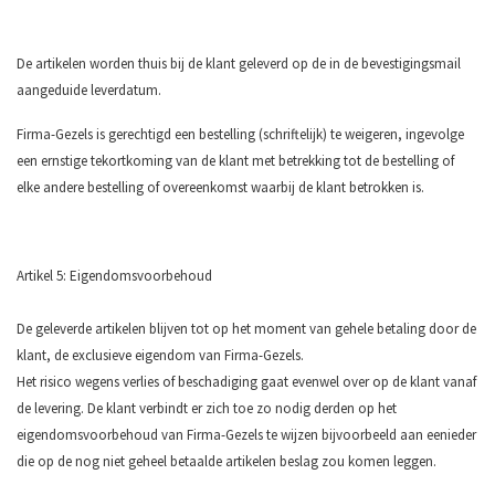
De artikelen worden thuis bij de klant geleverd op de in de bevestigingsmail
aangeduide leverdatum.
Firma-Gezels is gerechtigd een bestelling (schriftelijk) te weigeren, ingevolge
een ernstige tekortkoming van de klant met betrekking tot de bestelling of
elke andere bestelling of overeenkomst waarbij de klant betrokken is.
Artikel 5: Eigendomsvoorbehoud
De geleverde artikelen blijven tot op het moment van gehele betaling door de
klant, de exclusieve eigendom van Firma-Gezels.
Het risico wegens verlies of beschadiging gaat evenwel over op de klant vanaf
de levering. De klant verbindt er zich toe zo nodig derden op het
eigendomsvoorbehoud van Firma-Gezels te wijzen bijvoorbeeld aan eenieder
die op de nog niet geheel betaalde artikelen beslag zou komen leggen.