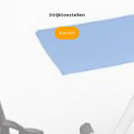
Strijktoestellen
KLIK HIER