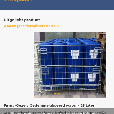
Uitgelicht product
Waarom gedemineraliseerd water?
Firma-Gezels Gedemineraliseerd water - 25 Liter
Gedemineraliseerd water van hoge zuiverheid in bidon van 25 liter. Geschikt
Wij slaan cookies op om onze website te verbeteren. Is dat akkoord?