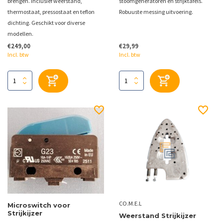
brengen. Inclusief weerstand,
stoomgeneratoren en strijktafels.
thermostaat, pressostaat en teflon
Robuuste messing uitvoering.
dichting. Geschikt voor diverse
modellen.
€249,00
€29,99
Incl. btw
Incl. btw
CO.M.E.L
Microswitch voor
Strijkijzer
Weerstand Strijkijzer