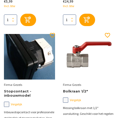
€5,99
€24,99
Incl. btw
Incl. btw
Firma-Gezels
Firma-Gezels
Stopcontact -
Bolkraan 1/2"
inbouwmodel
Vergelijk
Vergelijk
Messing bolkraan met 1/2"
Inbouwstopcontact voor professionele
aansluiting. Geschikt voor het regelen
strijktafels of stoominstallaties. Voor