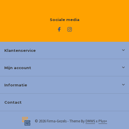
Sociale media
Klantenservice
Mijn account
Informatie
Contact
© 2026 Firma-Gezels - Theme By
DMWS
x
Plus+