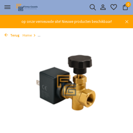
0
op onze vernieuwde site! Nieuwe producten beschikbaar!
Terug
Home
...