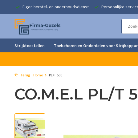
singen
Eigen herstel- en onderhoudsdienst
Persoonlijke servic
Strijktoestellen
Toebehoren en Onderdelen voor Strijkappa
Terug
Home
PL/T 500
CO.M.E.L PL/T 