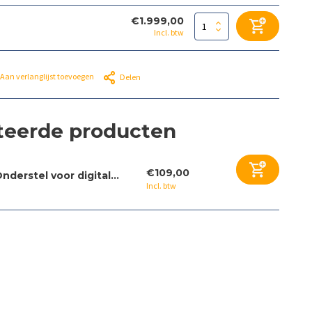
€1.999,00
Incl. btw
Aan verlanglijst toevoegen
Delen
teerde producten
€109,00
nderstel voor digital...
Incl. btw