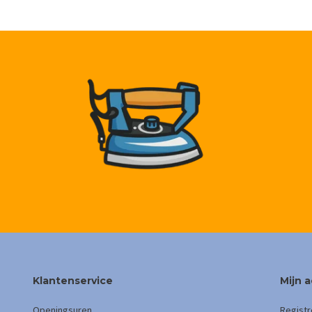
Klantenservice
Mijn 
Openingsuren
Registr