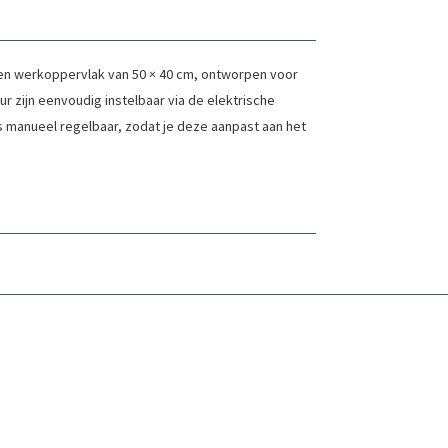
en werkoppervlak van 50 × 40 cm, ontworpen voor
r zijn eenvoudig instelbaar via de elektrische
is manueel regelbaar, zodat je deze aanpast aan het