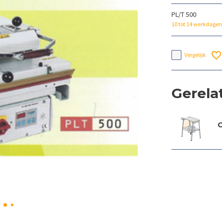
PL/T 500
10 tot 14 werkdagen
Vergelijk
Gerela
O