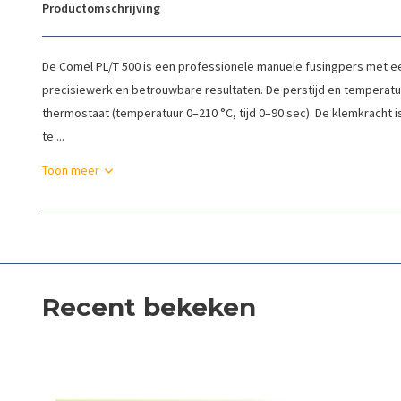
Productomschrijving
De Comel PL/T 500 is een professionele manuele fusingpers met e
precisiewerk en betrouwbare resultaten. De perstijd en temperatuu
thermostaat (temperatuur 0–210 °C, tijd 0–90 sec). De klemkracht 
te ...
Toon meer
Recent bekeken