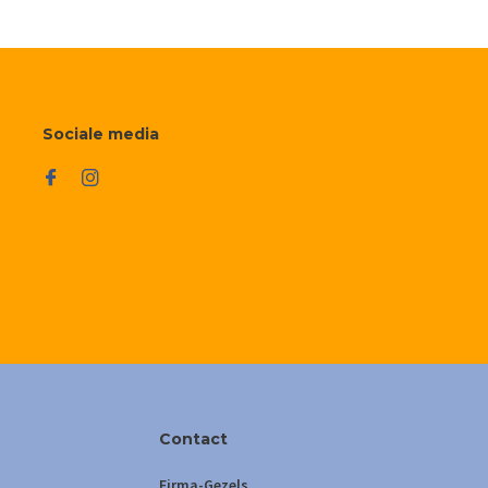
Sociale media
Contact
Firma-Gezels