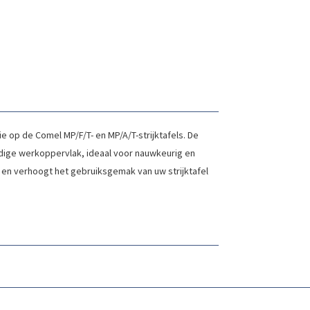
 op de Comel MP/F/T- en MP/A/T-strijktafels. De
ledige werkoppervlak, ideaal voor nauwkeurig en
n en verhoogt het gebruiksgemak van uw strijktafel