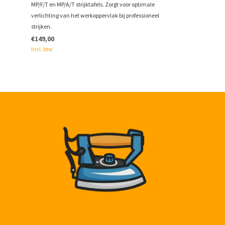
MP/F/T en MP/A/T strijktafels. Zorgt voor optimale
verlichting van het werkoppervlak bij professioneel
strijken.
€149,00
Incl. btw