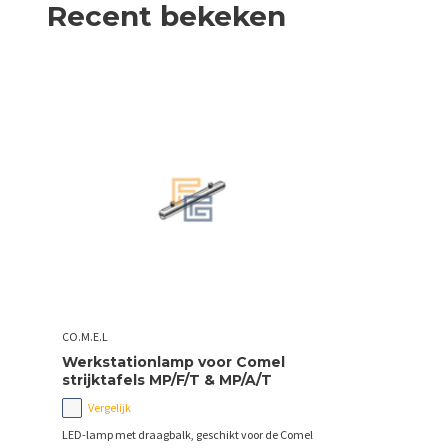
Recent bekeken
CO.M.E.L
Werkstationlamp voor Comel
strijktafels MP/F/T & MP/A/T
Vergelijk
LED-lamp met draagbalk, geschikt voor de Comel