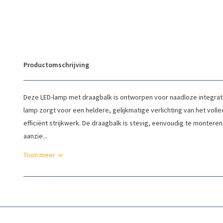
Productomschrijving
Deze LED-lamp met draagbalk is ontworpen voor naadloze integratie
lamp zorgt voor een heldere, gelijkmatige verlichting van het vol
efficiënt strijkwerk. De draagbalk is stevig, eenvoudig te montere
aanzie...
Toon meer