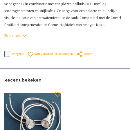
voor gebruik in combinatie met een glazen peilbuis (ø 10 mm) bij
stoomgeneratoren en strijktafels. Ze zorgt voor een heldere en duidelijke
visuele indicatie van het waterniveau in de tank. Compatibel met de Comel
Pratika-stoomgenerator en Comel-strijktafels van het type Max...
Toon meer
Aan verlanglijst toevoegen
Vergelijk
Delen
Recent bekeken