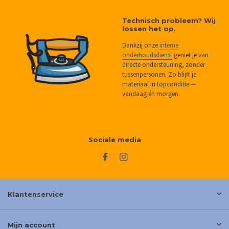
Technisch probleem? Wij
lossen het op.
Dankzij onze
interne
onderhoudsdienst
geniet je van
directe ondersteuning, zonder
tussenpersonen. Zo blijft je
materiaal in topconditie —
vandaag én morgen.
Sociale media
Klantenservice
Mijn account