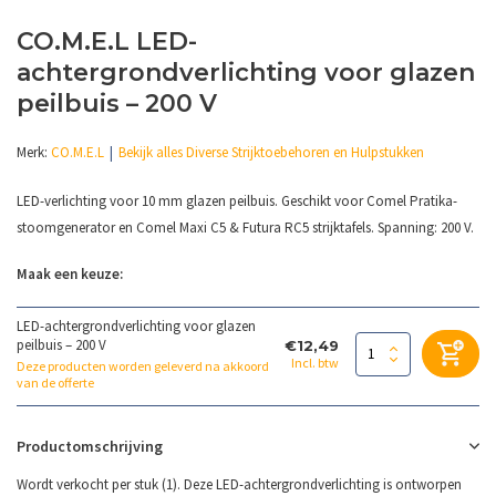
CO.M.E.L LED-
achtergrondverlichting voor glazen
peilbuis – 200 V
Merk:
CO.M.E.L
Bekijk alles Diverse Strijktoebehoren en Hulpstukken
LED-verlichting voor 10 mm glazen peilbuis. Geschikt voor Comel Pratika-
stoomgenerator en Comel Maxi C5 & Futura RC5 strijktafels. Spanning: 200 V.
Maak een keuze:
LED-achtergrondverlichting voor glazen
peilbuis – 200 V
€12,49
Incl. btw
Deze producten worden geleverd na akkoord
van de offerte
Productomschrijving
Wordt verkocht per stuk (1). Deze LED-achtergrondverlichting is ontworpen