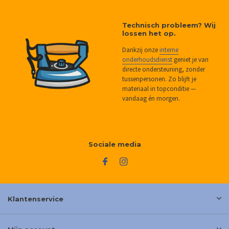
Technisch probleem? Wij
lossen het op.
Dankzij onze
interne
onderhoudsdienst
geniet je van
directe ondersteuning, zonder
tussenpersonen. Zo blijft je
materiaal in topconditie —
vandaag én morgen.
Sociale media
Klantenservice