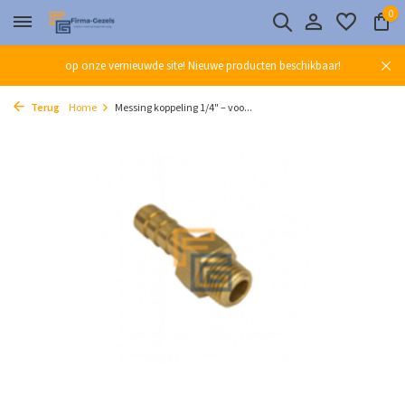
0
op onze vernieuwde site! Nieuwe producten beschikbaar!
Terug
Home
Messing koppeling 1/4" – voo...