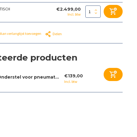
TISCH
€2.499,00
Incl. btw
Aan verlanglijst toevoegen
Delen
teerde producten
€139,00
nderstel voor pneumat...
Incl. btw