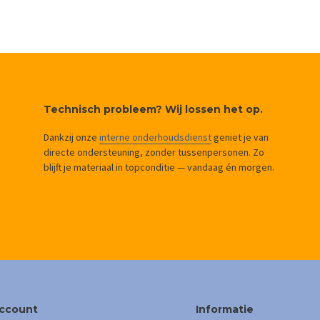
Technisch probleem? Wij lossen het op.
Dankzij onze
interne onderhoudsdienst
geniet je van
directe ondersteuning, zonder tussenpersonen. Zo
blijft je materiaal in topconditie — vandaag én morgen.
account
Informatie