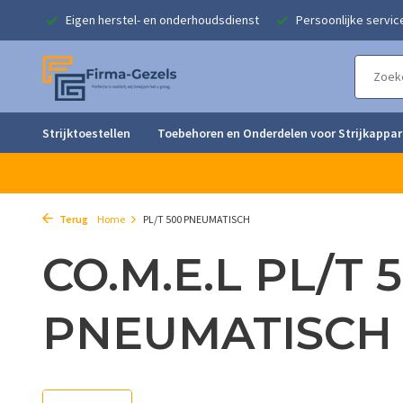
singen
Eigen herstel- en onderhoudsdienst
Persoonlijke servic
Strijktoestellen
Toebehoren en Onderdelen voor Strijkappa
Terug
Home
PL/T 500 PNEUMATISCH
CO.M.E.L PL/T 
PNEUMATISCH