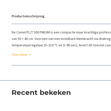
Productomschrijving
De Comel PL/T 500 PNEUM is een compacte maar krachtige profess
van 50 × 40 cm. Voorzien van een instelbare klemkracht via drukreg
temperatuurregelaar (0–210 °C en 0–90 sec), levert dit toestel const
Toon meer
Recent bekeken