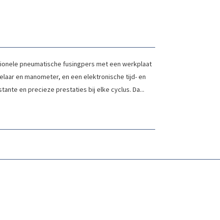
ionele pneumatische fusingpers met een werkplaat
elaar en manometer, en een elektronische tijd- en
ante en precieze prestaties bij elke cyclus. Da...