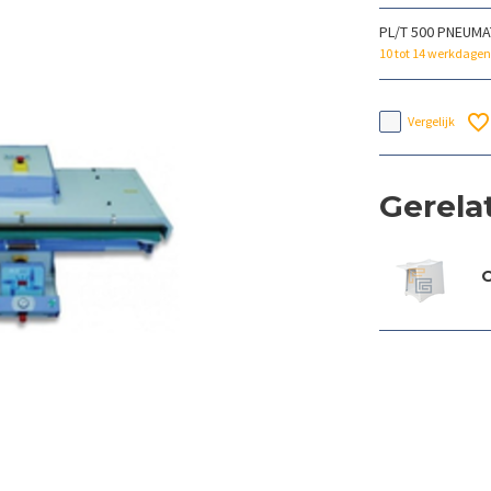
PL/T 500 PNEUMA
10 tot 14 werkdagen
Vergelijk
Gerela
O