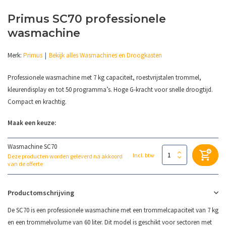
Primus SC70 professionele
wasmachine
Merk:
Primus
Bekijk alles Wasmachines en Droogkasten
Professionele wasmachine met 7 kg capaciteit, roestvrijstalen trommel,
kleurendisplay en tot 50 programma’s. Hoge G-kracht voor snelle droogtijd.
Compact en krachtig.
Maak een keuze:
Wasmachine SC70
Incl. btw
Deze producten worden geleverd na akkoord
van de offerte
Productomschrijving
De SC70 is een professionele wasmachine met een trommelcapaciteit van 7 kg
en een trommelvolume van 60 liter. Dit model is geschikt voor sectoren met