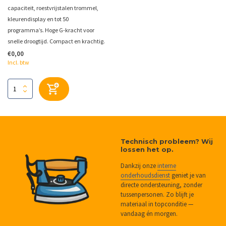
capaciteit, roestvrijstalen trommel,
kleurendisplay en tot 50
programma’s. Hoge G-kracht voor
snelle droogtijd. Compact en krachtig.
€0,00
Incl. btw
Technisch probleem? Wij
lossen het op.
Dankzij onze
interne
onderhoudsdienst
geniet je van
directe ondersteuning, zonder
tussenpersonen. Zo blijft je
materiaal in topconditie —
vandaag én morgen.