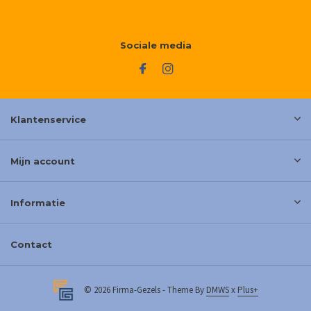
Sociale media
Klantenservice
Mijn account
Informatie
Contact
© 2026 Firma-Gezels - Theme By
DMWS
x
Plus+