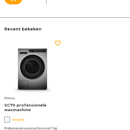
Recent bekeken
Primus
SC70 professionele
wasmachine
Vergelijk
Professionele wasmachine met 7 kg