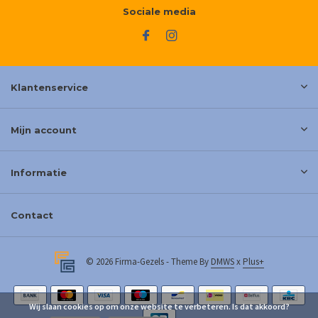
Sociale media
Klantenservice
Mijn account
Informatie
Contact
© 2026 Firma-Gezels - Theme By
DMWS
x
Plus+
Wij slaan cookies op om onze website te verbeteren. Is dat akkoord?