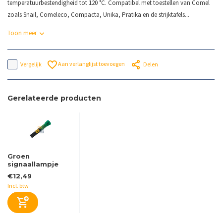
temperatuurbestendigheid tot 120 °C. Compatibel met toestellen van Comel
zoals Snail, Comeleco, Compacta, Unika, Pratika en de strijktafels...
Toon meer
Aan verlanglijst toevoegen
Vergelijk
Delen
Gerelateerde producten
Groen
signaallampje
€12,49
Incl. btw