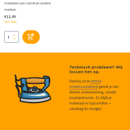
modellen van Comel en andere
merken.
€12,49
Incl. btw
Technisch probleem? Wij
lossen het op.
Dankzij onze
interne
onderhoudsdienst
geniet je van
directe ondersteuning, zonder
tussenpersonen. Zo blijft je
materiaal in topconditie —
vandaag én morgen.