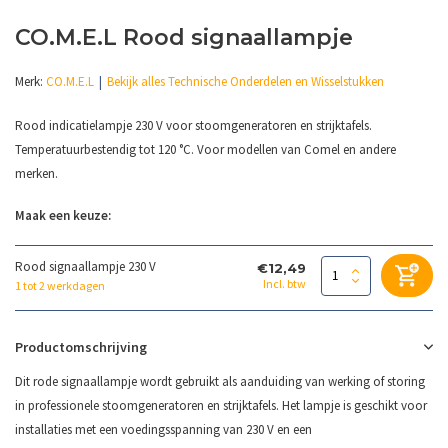
CO.M.E.L Rood signaallampje
Merk:
CO.M.E.L
Bekijk alles Technische Onderdelen en Wisselstukken
Rood indicatielampje 230 V voor stoomgeneratoren en strijktafels.
Temperatuurbestendig tot 120 °C. Voor modellen van Comel en andere
merken.
Maak een keuze:
Rood signaallampje 230 V
€12,49
Incl. btw
1 tot 2 werkdagen
Productomschrijving
Dit rode signaallampje wordt gebruikt als aanduiding van werking of storing
in professionele stoomgeneratoren en strijktafels. Het lampje is geschikt voor
installaties met een voedingsspanning van 230 V en een