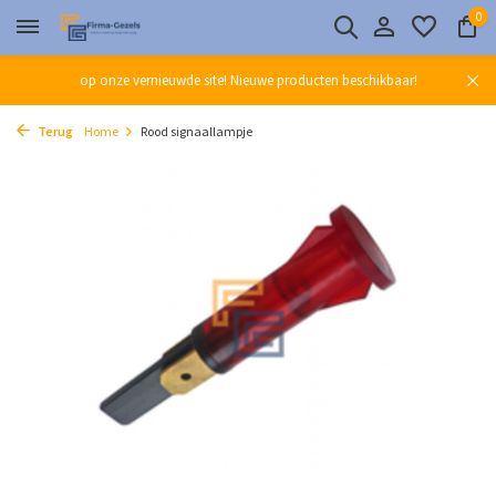
0
op onze vernieuwde site! Nieuwe producten beschikbaar!
Terug
Home
Rood signaallampje