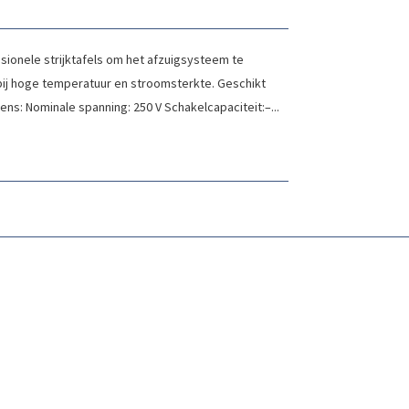
sionele strijktafels om het afzuigsysteem te
bij hoge temperatuur en stroomsterkte. Geschikt
ens: Nominale spanning: 250 V Schakelcapaciteit:–...