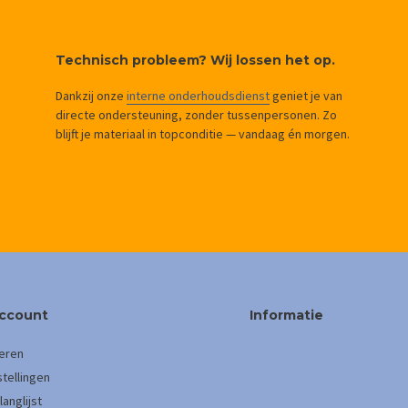
Technisch probleem? Wij lossen het op.
Dankzij onze
interne onderhoudsdienst
geniet je van
directe ondersteuning, zonder tussenpersonen. Zo
blijft je materiaal in topconditie — vandaag én morgen.
account
Informatie
eren
stellingen
langlijst