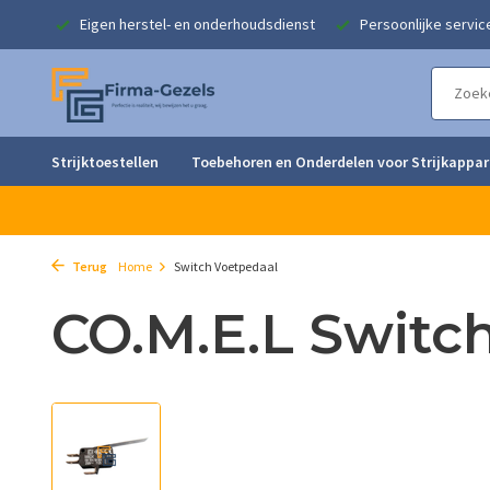
singen
Eigen herstel- en onderhoudsdienst
Persoonlijke servic
Strijktoestellen
Toebehoren en Onderdelen voor Strijkappa
Terug
Home
Switch Voetpedaal
CO.M.E.L Switc