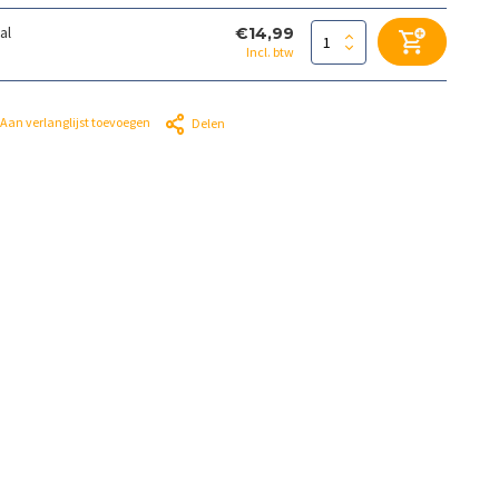
al
€14,99
Incl. btw
Aan verlanglijst toevoegen
Delen