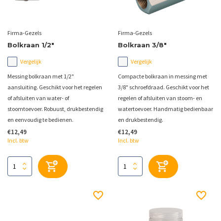
Firma-Gezels
Firma-Gezels
Bolkraan 1/2"
Bolkraan 3/8"
Vergelijk
Vergelijk
Messing bolkraan met 1/2"
Compacte bolkraan in messing met
aansluiting. Geschikt voor het regelen
3/8" schroefdraad. Geschikt voor het
of afsluiten van water- of
regelen of afsluiten van stoom- en
stoomtoevoer. Robuust, drukbestendig
watertoevoer. Handmatig bedienbaar
en eenvoudig te bedienen.
en drukbestendig.
€12,49
€12,49
Incl. btw
Incl. btw