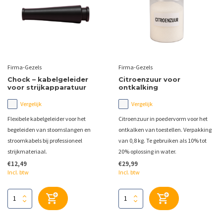
Firma-Gezels
Firma-Gezels
Chock – kabelgeleider
Citroenzuur voor
voor strijkapparatuur
ontkalking
Vergelijk
Vergelijk
Flexibele kabelgeleider voor het
Citroenzuur in poedervorm voor het
begeleiden van stoomslangen en
ontkalken van toestellen. Verpakking
stroomkabels bij professioneel
van 0,8 kg. Te gebruiken als 10% tot
strijkmateriaal.
20% oplossing in water.
€12,49
€29,99
Incl. btw
Incl. btw