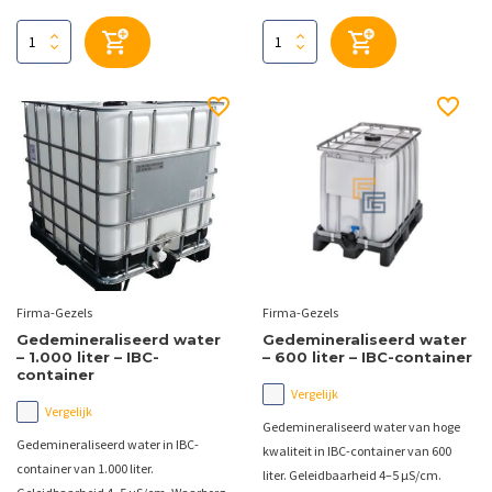
Firma-Gezels
Firma-Gezels
Gedemineraliseerd water
Gedemineraliseerd water
– 1.000 liter – IBC-
– 600 liter – IBC-container
container
Vergelijk
Vergelijk
Gedemineraliseerd water van hoge
Gedemineraliseerd water in IBC-
kwaliteit in IBC-container van 600
container van 1.000 liter.
liter. Geleidbaarheid 4–5 µS/cm.