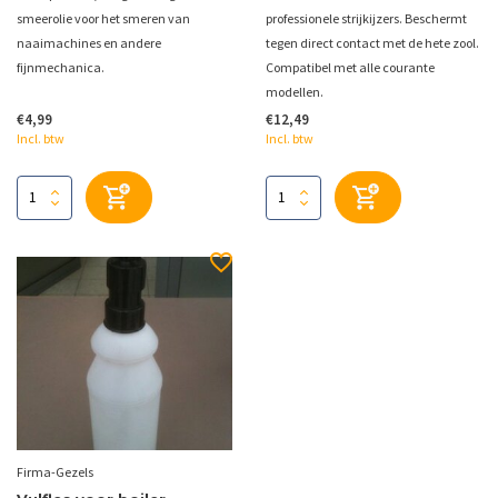
smeerolie voor het smeren van
professionele strijkijzers. Beschermt
naaimachines en andere
tegen direct contact met de hete zool.
fijnmechanica.
Compatibel met alle courante
modellen.
€4,99
€12,49
Incl. btw
Incl. btw
Firma-Gezels