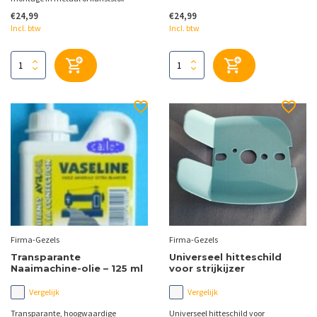
€24,99
€24,99
Incl. btw
Incl. btw
Firma-Gezels
Firma-Gezels
Transparante
Universeel hitteschild
Naaimachine-olie – 125 ml
voor strijkijzer
Vergelijk
Vergelijk
Transparante, hoogwaardige
Universeel hitteschild voor