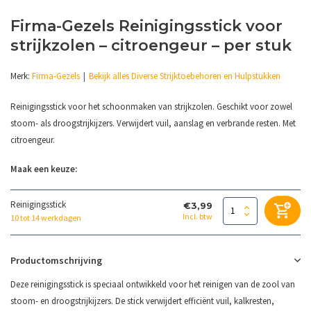
Firma-Gezels Reinigingsstick voor
strijkzolen – citroengeur – per stuk
Merk:
Firma-Gezels
Bekijk alles Diverse Strijktoebehoren en Hulpstukken
Reinigingsstick voor het schoonmaken van strijkzolen. Geschikt voor zowel
stoom- als droogstrijkijzers. Verwijdert vuil, aanslag en verbrande resten. Met
citroengeur.
Maak een keuze:
Reinigingsstick
€3,99
Incl. btw
10 tot 14 werkdagen
Productomschrijving
Deze reinigingsstick is speciaal ontwikkeld voor het reinigen van de zool van
stoom- en droogstrijkijzers. De stick verwijdert efficiënt vuil, kalkresten,