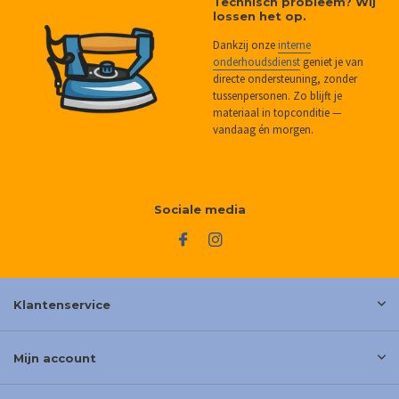
Technisch probleem? Wij
lossen het op.
Dankzij onze
interne
onderhoudsdienst
geniet je van
directe ondersteuning, zonder
tussenpersonen. Zo blijft je
materiaal in topconditie —
vandaag én morgen.
Sociale media
Klantenservice
Mijn account