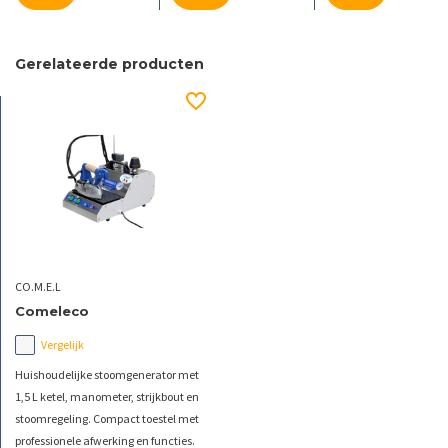
Gerelateerde producten
CO.M.E.L
Comeleco
Vergelijk
Huishoudelijke stoomgenerator met
1,5 L ketel, manometer, strijkbout en
stoomregeling. Compact toestel met
professionele afwerking en functies.