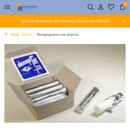
0
op onze vernieuwde site! Nieuwe producten beschikbaar!
Terug
Home
Reinigingsstick voor strijkzol...