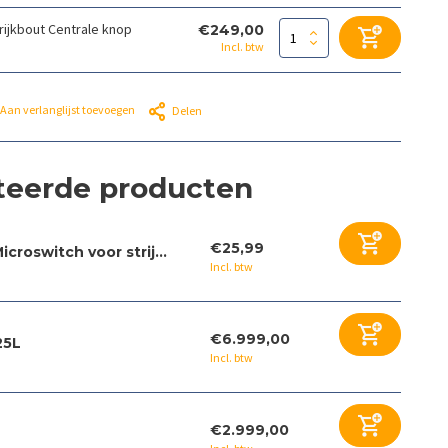
rijkbout Centrale knop
€249,00
Incl. btw
Aan verlanglijst toevoegen
Delen
teerde producten
€25,99
icroswitch voor strij...
Incl. btw
€6.999,00
25L
Incl. btw
€2.999,00