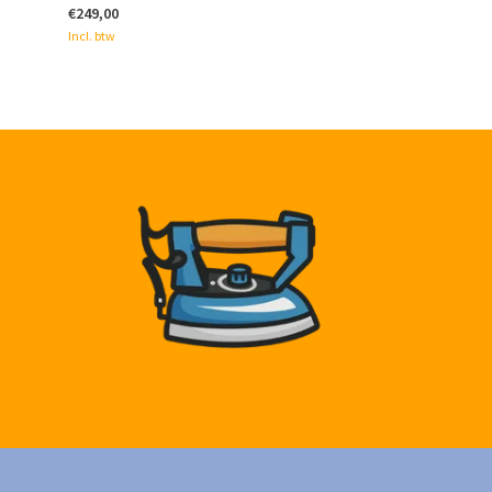
€249,00
Incl. btw