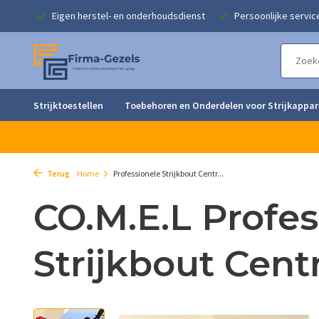
singen
Eigen herstel- en onderhoudsdienst
Persoonlijke servic
Strijktoestellen
Toebehoren en Onderdelen voor Strijkappa
Terug
Home
Professionele Strijkbout Centr...
CO.M.E.L Profes
Strijkbout Cent