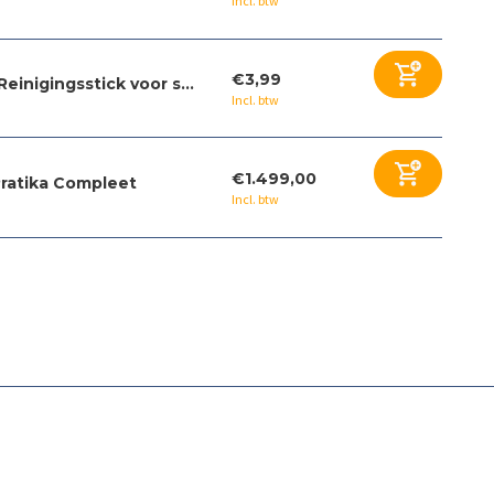
Incl. btw
€3,99
Reinigingsstick voor s...
Incl. btw
€1.499,00
ratika Compleet
Incl. btw