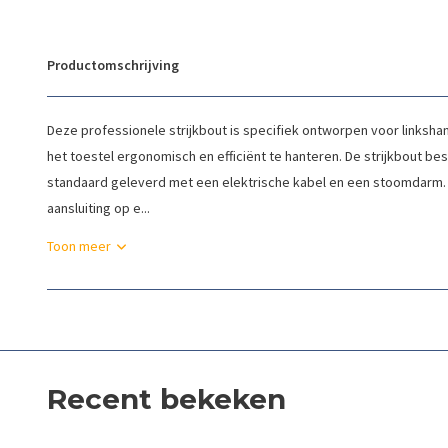
Productomschrijving
Deze professionele strijkbout is specifiek ontworpen voor linkshan
het toestel ergonomisch en efficiënt te hanteren. De strijkbout b
standaard geleverd met een elektrische kabel en een stoomdarm. D
aansluiting op e...
Toon meer
Recent bekeken