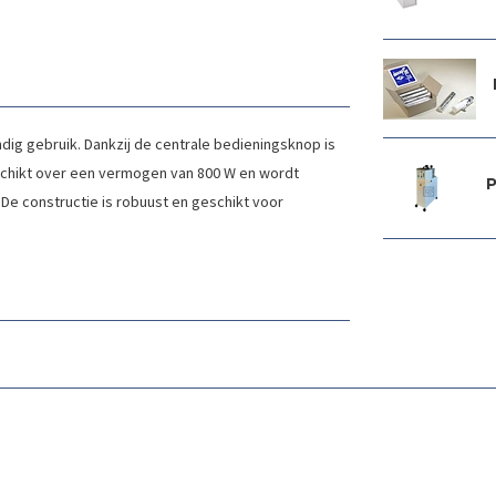
dig gebruik. Dankzij de centrale bedieningsknop is
eschikt over een vermogen van 800 W en wordt
P
e constructie is robuust en geschikt voor