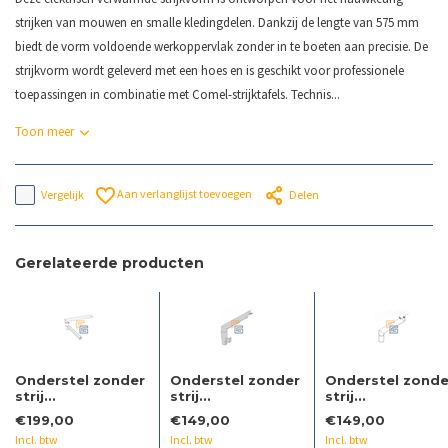
strijken van mouwen en smalle kledingdelen. Dankzij de lengte van 575 mm
biedt de vorm voldoende werkoppervlak zonder in te boeten aan precisie. De
strijkvorm wordt geleverd met een hoes en is geschikt voor professionele
toepassingen in combinatie met Comel-strijktafels. Technis...
Toon meer
Aan verlanglijst toevoegen
Vergelijk
Delen
Gerelateerde producten
Onderstel zonder
Onderstel zonder
Onderstel zonde
strij...
strij...
strij...
€199,00
€149,00
€149,00
Incl. btw
Incl. btw
Incl. btw