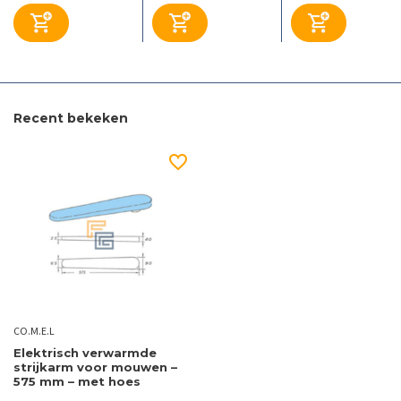
Recent bekeken
CO.M.E.L
Elektrisch verwarmde
strijkarm voor mouwen –
575 mm – met hoes