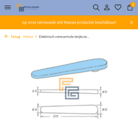
0
op onze vernieuwde site! Nieuwe producten beschikbaar!
Terug
Home
Elektrisch verwarmde strijkvor...