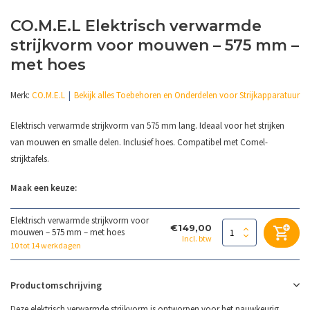
CO.M.E.L Elektrisch verwarmde
strijkvorm voor mouwen – 575 mm –
met hoes
Merk:
CO.M.E.L
Bekijk alles Toebehoren en Onderdelen voor Strijkapparatuur
Elektrisch verwarmde strijkvorm van 575 mm lang. Ideaal voor het strijken
van mouwen en smalle delen. Inclusief hoes. Compatibel met Comel-
strijktafels.
Maak een keuze:
Elektrisch verwarmde strijkvorm voor
€149,00
mouwen – 575 mm – met hoes
Incl. btw
10 tot 14 werkdagen
Productomschrijving
Deze elektrisch verwarmde strijkvorm is ontworpen voor het nauwkeurig