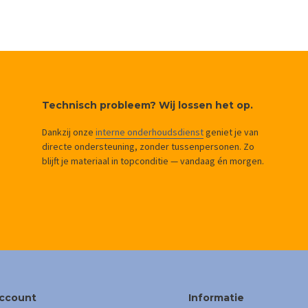
Technisch probleem? Wij lossen het op.
Dankzij onze
interne onderhoudsdienst
geniet je van
directe ondersteuning, zonder tussenpersonen. Zo
blijft je materiaal in topconditie — vandaag én morgen.
account
Informatie