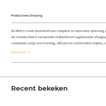
Productomschrijving
De MAXI A Combi Deal biedt een complete en duurzame oplossing v
de Comelux Maxi A verwarmde strijktafel met ingebouwde afzuigin
combinatie zorgt voor krachtig, efficiënt en comfortabel strijken, ze
Toon meer
Recent bekeken