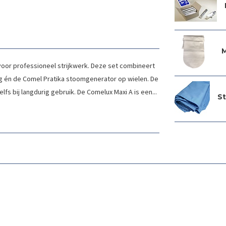
M
oor professioneel strijkwerk. Deze set combineert
g én de Comel Pratika stoomgenerator op wielen. De
lfs bij langdurig gebruik. De Comelux Maxi A is een...
St