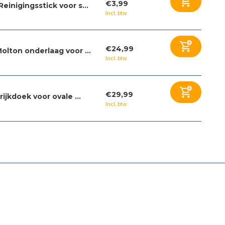
€3,99
Reinigingsstick voor s...
Incl. btw
€24,99
olton onderlaag voor ...
Incl. btw
€29,99
rijkdoek voor ovale ...
Incl. btw