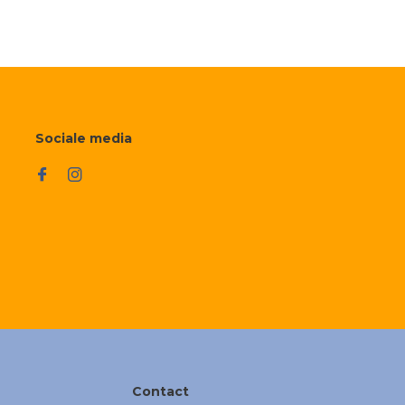
Sociale media
Contact